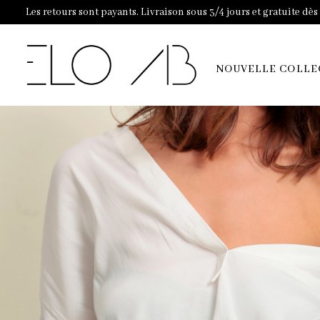
Les retours sont payants. Livraison sous 3/4 jours et gratuite dè
NOUVELLE COLLE