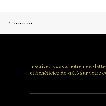
PRÉCÉDENT
Inscrivez-vous à notre newslette
et bénéficiez de -10% sur votre