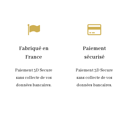
Fabriqué en
Paiement
France
sécurisé
Paiement 3D Secure
Paiement 3D Secure
sans collecte de vos
sans collecte de vos
données bancaires.
données bancaires.