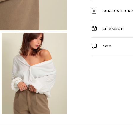
COMPOSITION 
LIVRAISON
AVIS