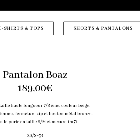
T-SHIRTS & TOPS
SHORTS & PANTALONS
Pantalon Boaz
189,00
€
taille haute longueur 7/8 ème, couleur beige.
liennes, fermeture zip et bouton métal bronze.
n le porte en taille S/M et mesure 1m71.
XS/S=34