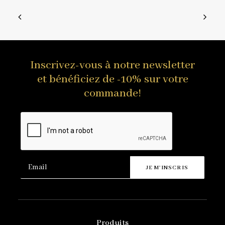
Inscrivez-vous à notre newsletter
et bénéficiez de -10% sur votre
commande!
Produits