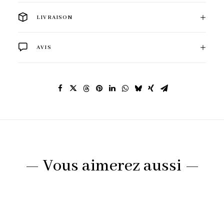
LIVRAISON
AVIS
— Vous aimerez aussi —