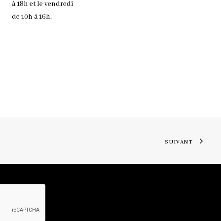
à 18h et le vendredi
de 10h à 16h.
SUIVANT