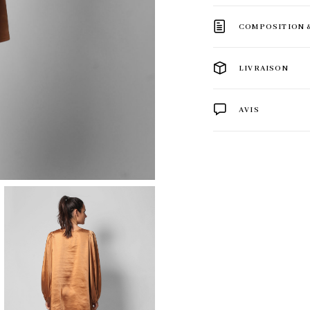
COMPOSITION 
LIVRAISON
AVIS