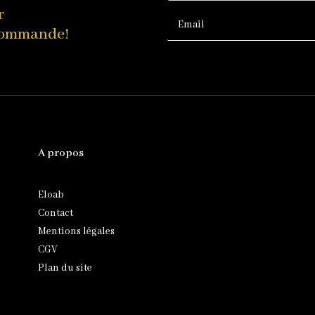
r
 commande!
A propos
Eloab
Contact
Mentions légales
CGV
Plan du site