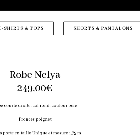
T-SHIRTS & TOPS
SHORTS & PANTALONS
Robe Nelya
249,00
€
e courte droite ,col rond ,couleur ocre
Fronces poignet
la porte en taille Unique et mesure 1,75 m