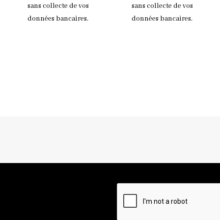
sans collecte de vos
sans collecte de vos
données bancaires.
données bancaires.