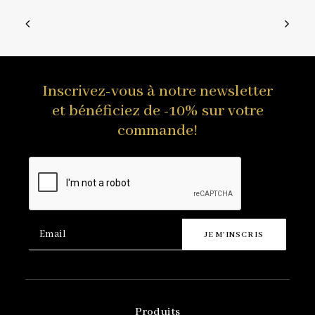
Inscrivez-vous à notre newsletter
et bénéficiez de -10% sur votre
commande!
Produits