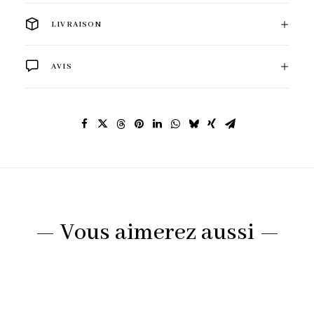
LIVRAISON
AVIS
— Vous aimerez aussi —